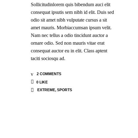
Sollicitudinlorem quis bibendum auci elit
consequat ipsutis sem nibh id elit. Duis sed
odio sit amet nibh vulputate cursus a sit
amet mauris. Morbiaccumsan ipsum velit.
Nam nec tellus a odio tincidunt auctor a
ornare odio. Sed non mauris vitae erat
consequat auctor eu in elit. Class aptent
taciti sociosqu ad.
2 COMMENTS
0
LIKE
EXTREME
,
SPORTS