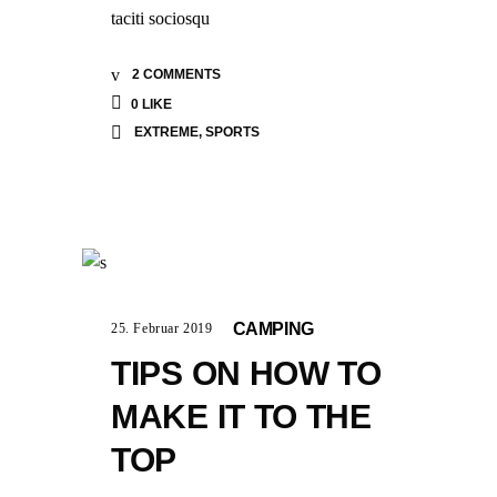
taciti sociosqu
2 COMMENTS
0
LIKE
EXTREME
,
SPORTS
CAMPING
25. Februar 2019
TIPS ON HOW TO
MAKE IT TO THE
TOP