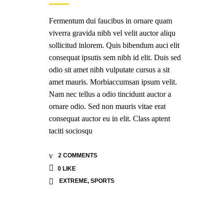
Fermentum dui faucibus in ornare quam
viverra gravida nibh vel velit auctor aliqu
sollicitud inlorem. Quis bibendum auci elit
consequat ipsutis sem nibh id elit. Duis sed
odio sit amet nibh vulputate cursus a sit
amet mauris. Morbiaccumsan ipsum velit.
Nam nec tellus a odio tincidunt auctor a
ornare odio. Sed non mauris vitae erat
consequat auctor eu in elit. Class aptent
taciti sociosqu
2 COMMENTS
0
LIKE
EXTREME
,
SPORTS