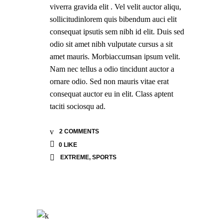
viverra gravida elit . Vel velit auctor aliqu,
sollicitudinlorem quis bibendum auci elit
consequat ipsutis sem nibh id elit. Duis sed
odio sit amet nibh vulputate cursus a sit
amet mauris. Morbiaccumsan ipsum velit.
Nam nec tellus a odio tincidunt auctor a
ornare odio. Sed non mauris vitae erat
consequat auctor eu in elit. Class aptent
taciti sociosqu ad.
2 COMMENTS
0
LIKE
EXTREME
,
SPORTS