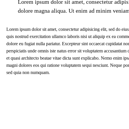
Lorem ipsum dolor sit amet, consectetur adipisi
dolore magna aliqua. Ut enim ad minim venia
Lorem ipsum dolor sit amet, consectetur adipisicing elit, sed do e
quis nostrud exercitation ullamco laboris nisi ut aliquip ex ea commo
dolore eu fugiat nulla pariatur. Excepteur sint occaecat cupidatat no
perspiciatis unde omnis iste natus error sit voluptatem accusantium
et quasi architecto beatae vitae dicta sunt explicabo. Nemo enim ips
magni dolores eos qui ratione voluptatem sequi nesciunt. Neque porr
sed quia non numquam.