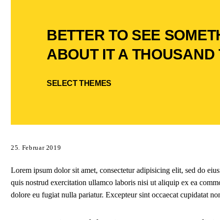
BETTER TO SEE SOMET
ABOUT IT A THOUSAND 
SELECT THEMES
25. Februar 2019
Lorem ipsum dolor sit amet, consectetur adipisicing elit, sed do e
quis nostrud exercitation ullamco laboris nisi ut aliquip ex ea commo
dolore eu fugiat nulla pariatur. Excepteur sint occaecat cupidatat non