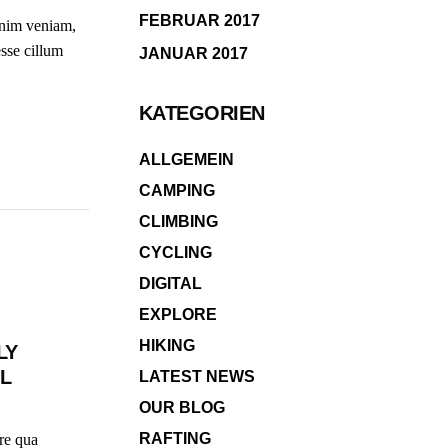
FEBRUAR 2017
inim veniam,
esse cillum
JANUAR 2017
KATEGORIEN
ALLGEMEIN
CAMPING
CLIMBING
CYCLING
DIGITAL
EXPLORE
HIKING
LY
L
LATEST NEWS
OUR BLOG
RAFTING
re qua