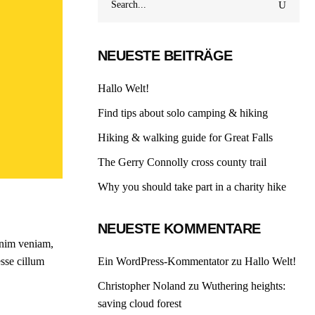
for:
NEUESTE BEITRÄGE
Hallo Welt!
Find tips about solo camping & hiking
Hiking & walking guide for Great Falls
The Gerry Connolly cross county trail
Why you should take part in a charity hike
NEUESTE KOMMENTARE
inim veniam,
esse cillum
Ein WordPress-Kommentator
zu
Hallo Welt!
Christopher Noland
zu
Wuthering heights:
saving cloud forest