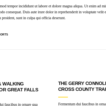
iusmod tempor incididunt ut labore et dolore magna aliqua. Ut enim ad m
do consequat. Duis aute irure dolor in reprehenderit in voluptate velit 
 proident, sunt in culpa qui officia deserunt.
PORTS
THE GERRY CONNOL
& WALKING
CROSS COUNTY TRAI
OR GREAT FALLS
Fermentum dui faucibus in orna
i faucibus in ornare qua