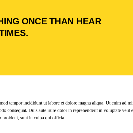
HING ONCE THAN HEAR
TIMES.
iusmod tempor incididunt ut labore et dolore magna aliqua. Ut enim ad m
do consequat. Duis aute irure dolor in reprehenderit in voluptate velit 
 proident, sunt in culpa qui officia.