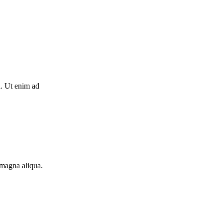
a. Ut enim ad
 magna aliqua.