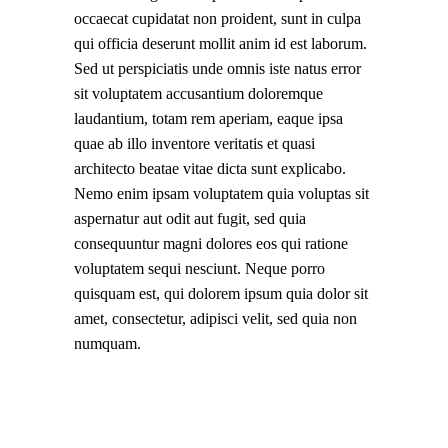
occaecat cupidatat non proident, sunt in culpa
qui officia deserunt mollit anim id est laborum.
Sed ut perspiciatis unde omnis iste natus error
sit voluptatem accusantium doloremque
laudantium, totam rem aperiam, eaque ipsa
quae ab illo inventore veritatis et quasi
architecto beatae vitae dicta sunt explicabo.
Nemo enim ipsam voluptatem quia voluptas sit
aspernatur aut odit aut fugit, sed quia
consequuntur magni dolores eos qui ratione
voluptatem sequi nesciunt. Neque porro
quisquam est, qui dolorem ipsum quia dolor sit
amet, consectetur, adipisci velit, sed quia non
numquam.