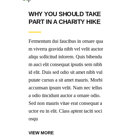
WHY YOU SHOULD TAKE
PART IN A CHARITY HIKE
Fermentum dui faucibus in ornare qua
m viverra gravida nibh vel velit auctor
aliqu sollicitud inlorem. Quis bibendu
m auci elit consequat ipsutis sem nibh
id elit. Duis sed odio sit amet nibh vul
putate cursus a sit amet mauris. Morbi
accumsan ipsum velit. Nam nec tellus
a odio tincidunt auctor a ornare odio.
Sed non mauris vitae erat consequat a
uctor eu in elit. Class aptent taciti soci
osqu
VIEW MORE