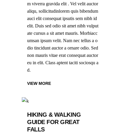
m viverra gravida elit . Vel velit auctor
aliqu, sollicitudinlorem quis bibendum
auci elit consequat ipsutis sem nibh id
elit. Duis sed odio sit amet nibh vulput
ate cursus a sit amet mauris. Morbiacc
umsan ipsum velit. Nam nec tellus a o
dio tincidunt auctor a ornare odio. Sed
non mauris vitae erat consequat auctor
eu in elit. Class aptent taciti sociosqu a
d.
VIEW MORE
HIKING & WALKING
GUIDE FOR GREAT
FALLS