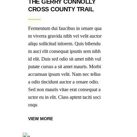
THE GERRY CONNOLLY
CROSS COUNTY TRAIL
Fermentum dui faucibus in ornare qua
m viverra gravida nibh vel velit auctor
aliqu sollicitud inlorem. Quis bibendu
m auci elit consequat ipsutis sem nibh
id elit. Duis sed odio sit amet nibh vul
putate cursus a sit amet mauris. Morbi
accumsan ipsum velit. Nam nec tellus
a odio tincidunt auctor a ornare odio.
Sed non mauris vitae erat consequat a
uctor eu in elit. Class aptent taciti soci
osqu
VIEW MORE