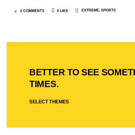
EXTREME
,
SPORTS
2 COMMENTS
0
LIKE
BETTER TO SEE SOMET
TIMES.
SELECT THEMES