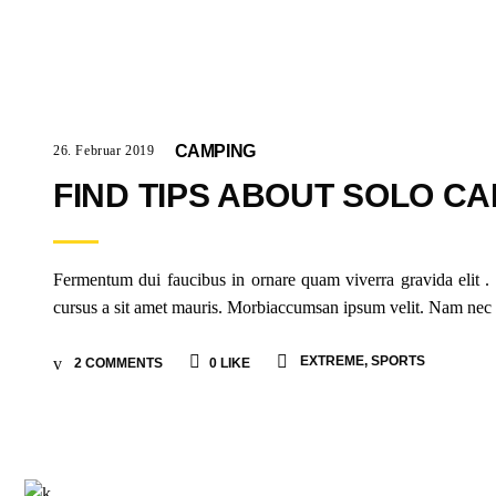
CAMPING
26. Februar 2019
FIND TIPS ABOUT SOLO CA
Fermentum dui faucibus in ornare quam viverra gravida elit . V
cursus a sit amet mauris. Morbiaccumsan ipsum velit. Nam nec tel
EXTREME
,
SPORTS
2 COMMENTS
0
LIKE