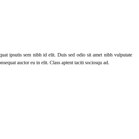
uat ipsutis sem nibh id elit. Duis sed odio sit amet nibh vulputate
equat auctor eu in elit. Class aptent taciti sociosqu ad.