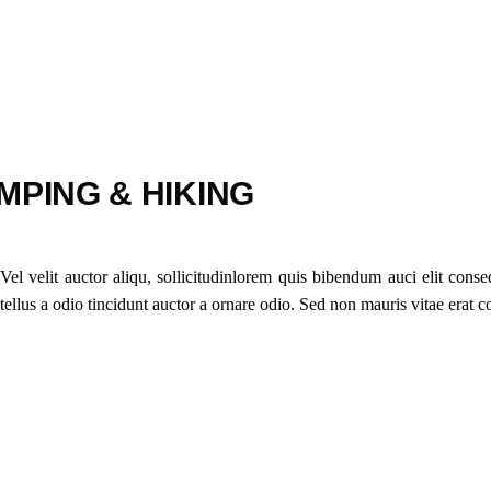
MPING & HIKING
el velit auctor aliqu, sollicitudinlorem quis bibendum auci elit conseq
lus a odio tincidunt auctor a ornare odio. Sed non mauris vitae erat cons