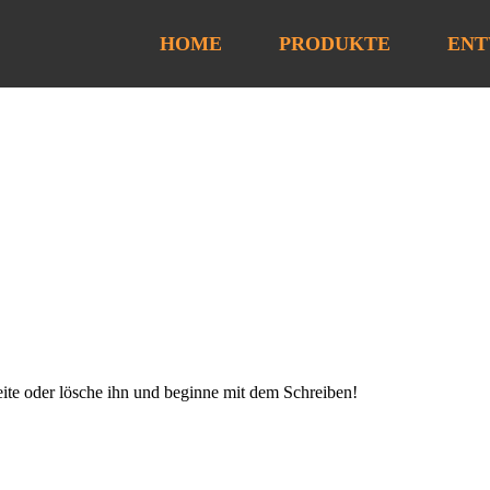
HOME
PRODUKTE
ENT
eite oder lösche ihn und beginne mit dem Schreiben!