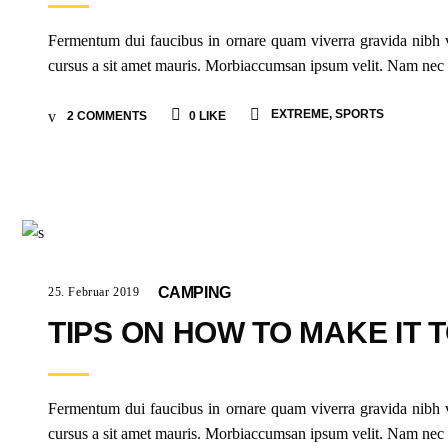
Fermentum dui faucibus in ornare quam viverra gravida nibh vel
cursus a sit amet mauris. Morbiaccumsan ipsum velit. Nam nec tel
EXTREME
,
SPORTS
2 COMMENTS
0
LIKE
CAMPING
25. Februar 2019
TIPS ON HOW TO MAKE IT 
Fermentum dui faucibus in ornare quam viverra gravida nibh vel
cursus a sit amet mauris. Morbiaccumsan ipsum velit. Nam nec tel