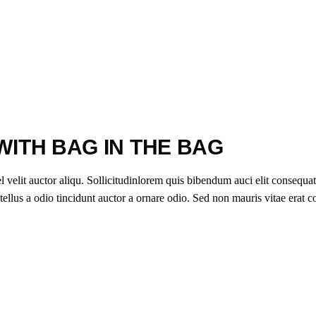
WITH BAG IN THE BAG
elit auctor aliqu. Sollicitudinlorem quis bibendum auci elit consequat i
lus a odio tincidunt auctor a ornare odio. Sed non mauris vitae erat cons