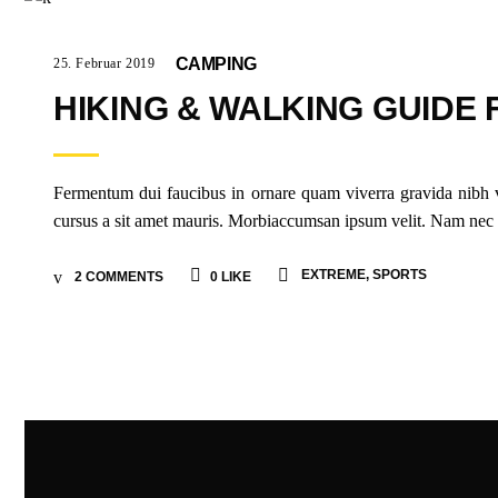
CAMPING
25. Februar 2019
HIKING & WALKING GUIDE 
Fermentum dui faucibus in ornare quam viverra gravida nibh vel
cursus a sit amet mauris. Morbiaccumsan ipsum velit. Nam nec tel
EXTREME
,
SPORTS
2 COMMENTS
0
LIKE