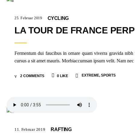
CYCLING
25. Februar 2019
LA TOUR DE FRANCE PERP
Fermentum dui faucibus in ornare quam viverra gravida nibh vel
cursus a sit amet mauris. Morbiaccumsan ipsum velit. Nam nec tel
EXTREME
,
SPORTS
2 COMMENTS
0
LIKE
RAFTING
11. Februar 2019