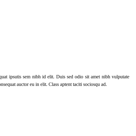
uat ipsutis sem nibh id elit. Duis sed odio sit amet nibh vulputate
equat auctor eu in elit. Class aptent taciti sociosqu ad.