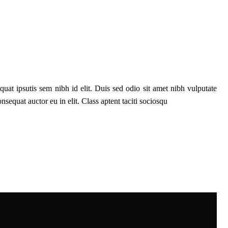
uat ipsutis sem nibh id elit. Duis sed odio sit amet nibh vulputate
sequat auctor eu in elit. Class aptent taciti sociosqu