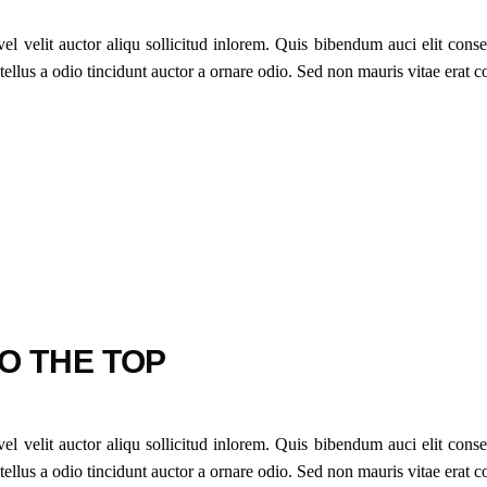
 velit auctor aliqu sollicitud inlorem. Quis bibendum auci elit conseq
lus a odio tincidunt auctor a ornare odio. Sed non mauris vitae erat con
TO THE TOP
 velit auctor aliqu sollicitud inlorem. Quis bibendum auci elit conseq
lus a odio tincidunt auctor a ornare odio. Sed non mauris vitae erat con