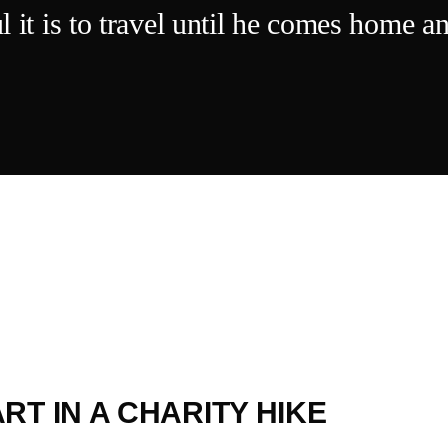
 it is to travel until he comes home a
T IN A CHARITY HIKE