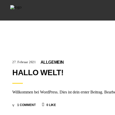
ALLGEMEIN
27. Februar 2021
HALLO WELT!
Willkommen bei WordPress. Dies ist dein erster Beitrag. Bearb
1 COMMENT
0
LIKE