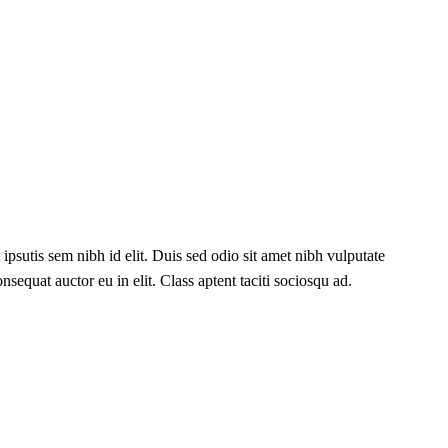
psutis sem nibh id elit. Duis sed odio sit amet nibh vulputate
equat auctor eu in elit. Class aptent taciti sociosqu ad.