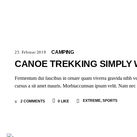
CAMPING
25. Februar 2019
CANOE TREKKING SIMPLY 
Fermentum dui faucibus in ornare quam viverra gravida nibh vel v
cursus a sit amet mauris. Morbiaccumsan ipsum velit. Nam nec tel
EXTREME
,
SPORTS
2 COMMENTS
0
LIKE