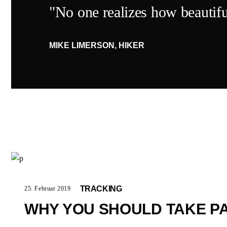
"No one realizes how beautiful
MIKE LIMERSON, HIKER
TRACKING
25. Februar 2019
WHY YOU SHOULD TAKE PAR