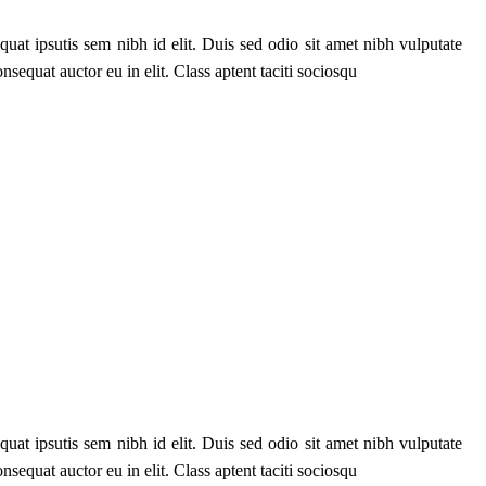
uat ipsutis sem nibh id elit. Duis sed odio sit amet nibh vulputate
sequat auctor eu in elit. Class aptent taciti sociosqu
uat ipsutis sem nibh id elit. Duis sed odio sit amet nibh vulputate
sequat auctor eu in elit. Class aptent taciti sociosqu