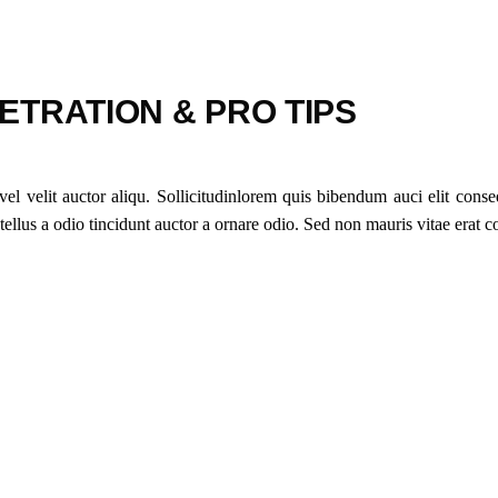
ETRATION & PRO TIPS
 velit auctor aliqu. Sollicitudinlorem quis bibendum auci elit conseq
lus a odio tincidunt auctor a ornare odio. Sed non mauris vitae erat cons