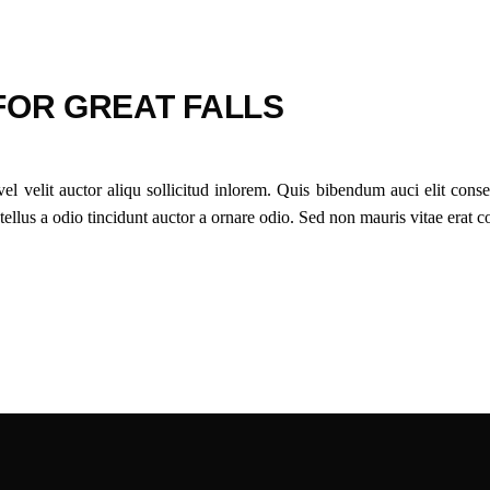
FOR GREAT FALLS
 velit auctor aliqu sollicitud inlorem. Quis bibendum auci elit conseq
lus a odio tincidunt auctor a ornare odio. Sed non mauris vitae erat con