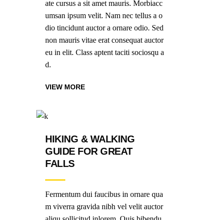
ate cursus a sit amet mauris. Morbiacc
umsan ipsum velit. Nam nec tellus a o
dio tincidunt auctor a ornare odio. Sed
non mauris vitae erat consequat auctor
eu in elit. Class aptent taciti sociosqu a
d.
VIEW MORE
HIKING & WALKING
GUIDE FOR GREAT
FALLS
Fermentum dui faucibus in ornare qua
m viverra gravida nibh vel velit auctor
aliqu sollicitud inlorem. Quis bibendu