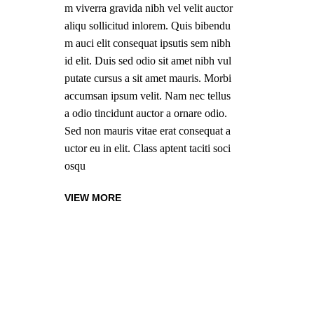
m viverra gravida nibh vel velit auctor
aliqu sollicitud inlorem. Quis bibendu
m auci elit consequat ipsutis sem nibh
id elit. Duis sed odio sit amet nibh vul
putate cursus a sit amet mauris. Morbi
accumsan ipsum velit. Nam nec tellus
a odio tincidunt auctor a ornare odio.
Sed non mauris vitae erat consequat a
uctor eu in elit. Class aptent taciti soci
osqu
VIEW MORE