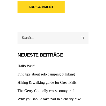
ADD COMMENT
Search
for:
NEUESTE BEITRÄGE
Hallo Welt!
Find tips about solo camping & hiking
Hiking & walking guide for Great Falls
The Gerry Connolly cross county trail
Why you should take part in a charity hike