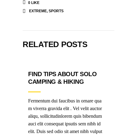
0
LIKE
EXTREME
,
SPORTS
RELATED POSTS
FIND TIPS ABOUT SOLO
CAMPING & HIKING
Fermentum dui faucibus in ornare qua
m viverra gravida elit . Vel velit auctor
aliqu, sollicitudinlorem quis bibendum
auci elit consequat ipsutis sem nibh id
elit. Duis sed odio sit amet nibh vulput