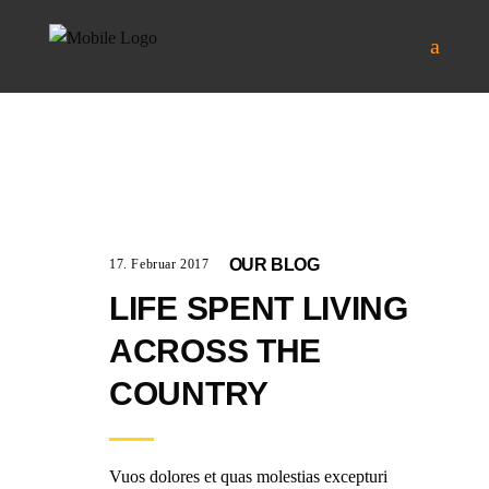
OUR BLOG
17. Februar 2017
LIFE SPENT LIVING
ACROSS THE
COUNTRY
Vuos dolores et quas molestias excepturi